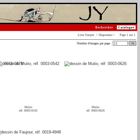
Rechercher
Catalogue
Liste
Simple
< Diaporama > Page 1 sur 1
Nombre d'images par page :
Ok
Mutio
Mutio
réf. 0003-0542
réf. 0003-0626