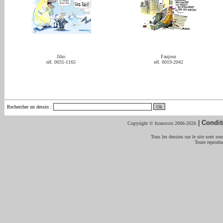
Jiho
Faujour
réf. 0031-1165
réf. 0019-2042
Rechercher un dessin
:
|
Condit
Copyright © Iconovox 2006-2026
Tous les dessins sur le site sont sous
Toute reproduc