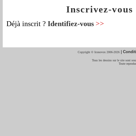
Inscrivez-vou
Déjà inscrit ?
Identifiez-vous
>>
|
Condit
Copyright © Iconovox 2006-2026
Tous les dessins sur le site sont sous
Toute reproduc