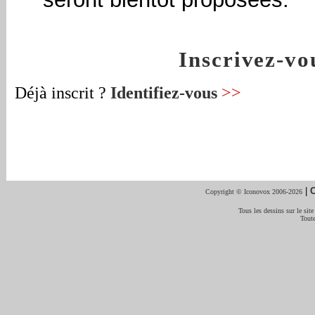
Inscrivez-v
Déjà inscrit ?
Identifiez-vous
>>
|
C
Copyright © Iconovox 2006-2026
Tous les dessins sur le site
Toute