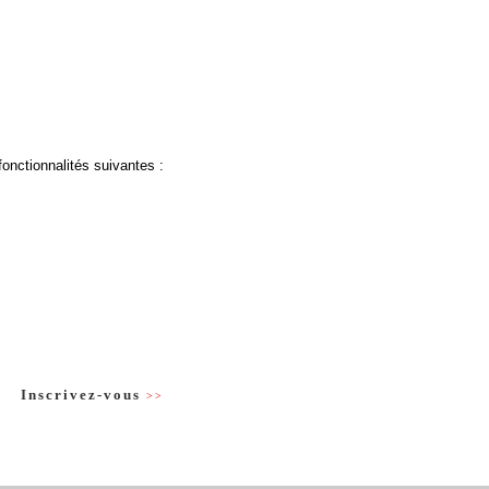
fonctionnalités suivantes :
Inscrivez-vous
>>