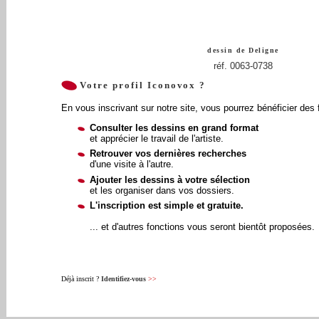
dessin de
Deligne
réf. 0063-0738
Votre profil Iconovox ?
En vous inscrivant sur notre site, vous pourrez bénéficier des 
Consulter les dessins en grand format
et apprécier le travail de l'artiste.
Retrouver vos dernières recherches
d'une visite à l'autre.
Ajouter les dessins à votre sélection
et les organiser dans vos dossiers.
L'inscription est simple et gratuite.
... et d'autres fonctions vous seront bientôt proposées.
Déjà inscrit ?
Identifiez-vous
>>