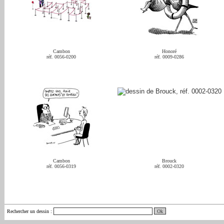
Cambon
Honoré
réf. 0056-0200
réf. 0009-0286
Cambon
Brouck
réf. 0056-0319
réf. 0002-0320
Rechercher un dessin
: