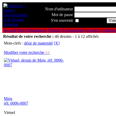
Nom d'utilisateur
Mot de passe
S'en souvenir
Accueil
Blog
Dessinateurs
Thèmes
Evénementiel
Iconovox
Catalog
Résultat de votre recherche :
46 dessins - 1 à 12 affichés
Mots-clefs :
désir de maternité
[X]
Modifier votre recherche
>>
Maja
réf. 0006-0007
Virtuel