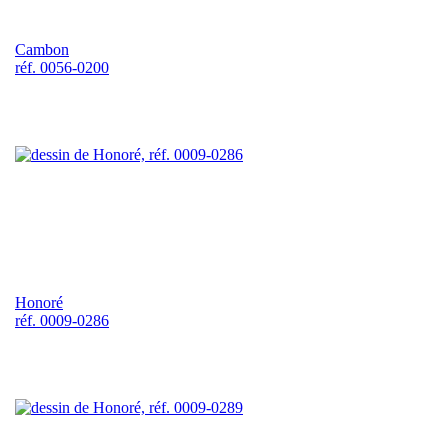
Cambon
réf. 0056-0200
Honoré
réf. 0009-0286