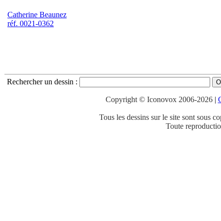
Catherine Beaunez
réf. 0021-0362
Rechercher un dessin
:
Copyright © Iconovox 2006-2026
|
C
Tous les dessins sur le site sont sous co
Toute reproduction