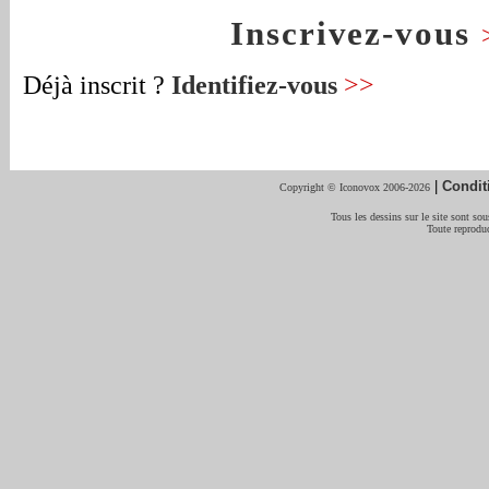
Inscrivez-vous
Déjà inscrit ?
Identifiez-vous
>>
|
Condit
Copyright © Iconovox 2006-2026
Tous les dessins sur le site sont sous
Toute reproduc