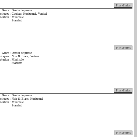
Plus d'infos
Genre :
Dessin de presse
istiques :
Couleur, Horizontal, Vertical
olution :
Minimale
Standard
Plus d'infos
Genre :
Dessin de presse
istiques :
Noir & Blanc, Vertical
olution :
Minimale
Standard
Plus d'infos
Genre :
Dessin de presse
istiques :
Noir & Blanc, Horizontal
olution :
Minimale
Standard
Plus d'infos