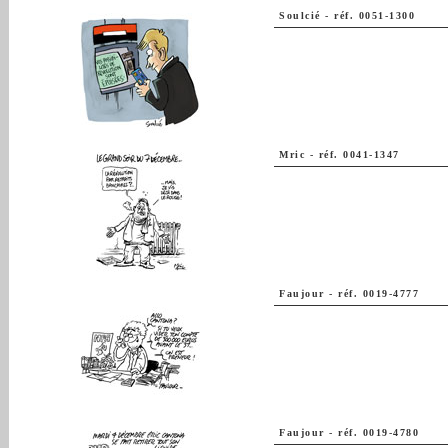
Soulcié
-
réf. 0051-1300
Mric
-
réf. 0041-1347
Faujour
-
réf. 0019-4777
Faujour
-
réf. 0019-4780