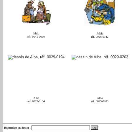
Mric
Adele
réf. 0041-0090
réf. 0026-0142
Alba
Alba
réf. 0029-0194
réf. 0029-0203
Rechercher un dessin
: