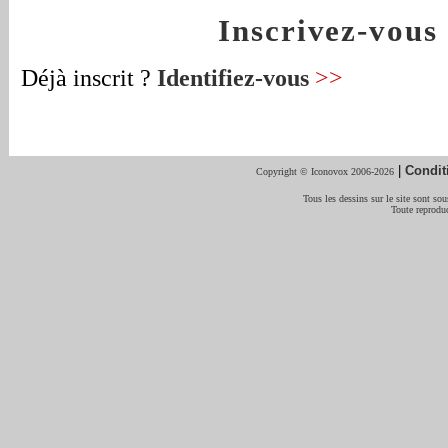
Inscrivez-vou
Déjà inscrit ?
Identifiez-vous
>>
|
Condit
Copyright © Iconovox 2006-2026
Tous les dessins sur le site sont sous
Toute reproduc