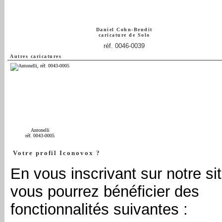
Daniel Cohn-Bendit
caricature de
Solo
réf. 0046-0039
Autres caricatures
Antonelli
réf. 0043-0005
Votre profil Iconovox ?
En vous inscrivant sur notre sit
vous pourrez bénéficier des
fonctionnalités suivantes :