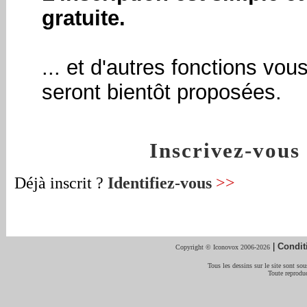
gratuite.
... et d'autres fonctions vou
seront bientôt proposées.
Inscrivez-vou
Déjà inscrit ?
Identifiez-vous
>>
|
Condit
Copyright © Iconovox 2006-2026
Tous les dessins sur le site sont sous
Toute reproduc