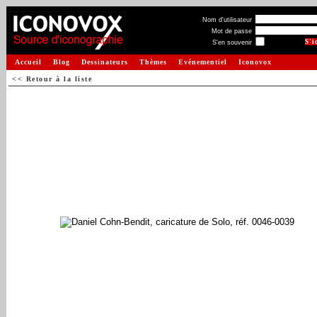
Nom d'utilisateur
Mot de passe
S'en souvenir
Accueil
Blog
Dessinateurs
Thèmes
Evénementiel
Iconovox
<< Retour à la liste