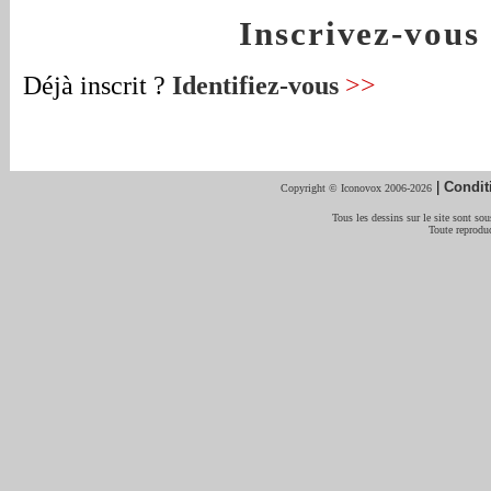
Inscrivez-vou
Déjà inscrit ?
Identifiez-vous
>>
|
Condit
Copyright © Iconovox 2006-2026
Tous les dessins sur le site sont sous
Toute reproduc