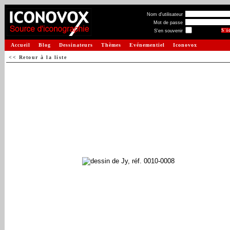
Nom d'utilisateur
Mot de passe
S'en souvenir
Accueil
Blog
Dessinateurs
Thèmes
Evénementiel
Iconovox
<< Retour à la liste