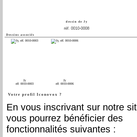
dessin de
Jy
réf. 0010-0008
Dessins associés
Jy
Jy
réf. 0010-0003
réf. 0010-0006
Votre profil Iconovox ?
En vous inscrivant sur notre sit
vous pourrez bénéficier des
fonctionnalités suivantes :