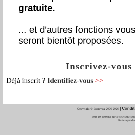
gratuite.
... et d'autres fonctions vou
seront bientôt proposées.
Inscrivez-vou
Déjà inscrit ?
Identifiez-vous
>>
|
Condit
Copyright © Iconovox 2006-2026
Tous les dessins sur le site sont sous
Toute reproduc