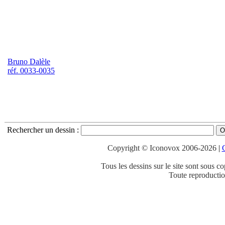
Bruno Dalèle
réf. 0033-0035
Rechercher un dessin
:
Copyright © Iconovox 2006-2026
|
C
Tous les dessins sur le site sont sous co
Toute reproduction