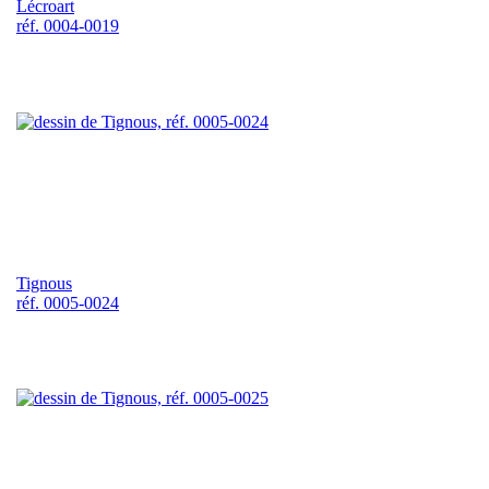
Lécroart
réf. 0004-0019
Tignous
réf. 0005-0024