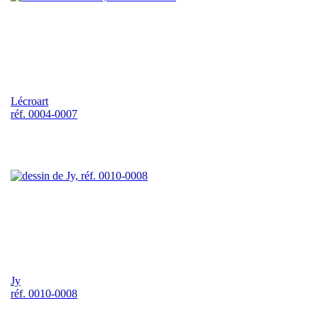
Lécroart
réf. 0004-0007
Jy
réf. 0010-0008