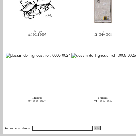
Phillipe
Jy
réf. 0011-0007
réf. 0010-0008
Tignous
Tignous
réf. 0005-0024
réf. 0005-0025
Rechercher un dessin
: