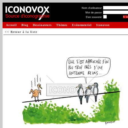
Nom d'utilisateur
Mot de passe
S'en souvenir
Accueil
Blog
Dessinateurs
Thèmes
Evénementiel
Iconovox
<< Retour à la liste