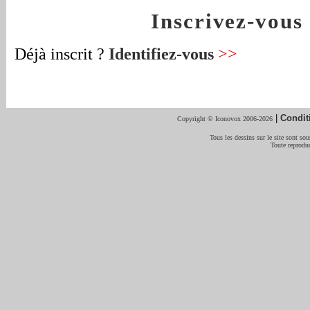
Inscrivez-vou
Déjà inscrit ?
Identifiez-vous
>>
|
Condit
Copyright © Iconovox 2006-2026
Tous les dessins sur le site sont sous
Toute reproduc