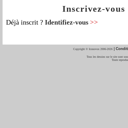
Inscrivez-vou
Déjà inscrit ?
Identifiez-vous
>>
|
Condit
Copyright © Iconovox 2006-2026
Tous les dessins sur le site sont sous
Toute reproduc