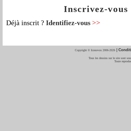
Inscrivez-vou
Déjà inscrit ?
Identifiez-vous
>>
|
Condit
Copyright © Iconovox 2006-2026
Tous les dessins sur le site sont sous
Toute reproduc