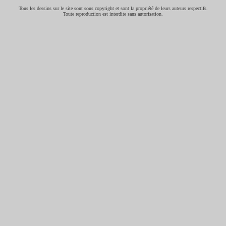
Tous les dessins sur le site sont sous copyright et sont la propriété de leurs auteurs respectifs.
Toute reproduction est interdite sans autorisation.