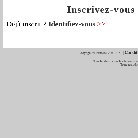
Inscrivez-vou
Déjà inscrit ?
Identifiez-vous
>>
|
Condit
Copyright © Iconovox 2006-2026
Tous les dessins sur le site sont sous
Toute reproduc