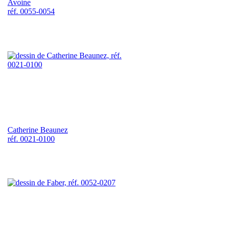
Avoine
réf. 0055-0054
Catherine Beaunez
réf. 0021-0100