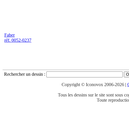
Faber
réf. 0052-0237
Rechercher un dessin
:
Copyright © Iconovox 2006-2026
|
C
Tous les dessins sur le site sont sous co
Toute reproduction