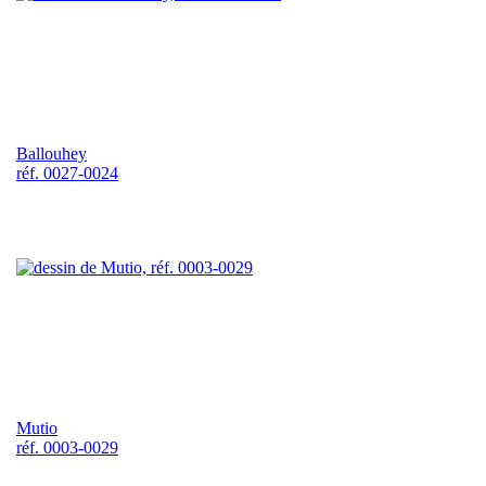
Ballouhey
réf. 0027-0024
Mutio
réf. 0003-0029