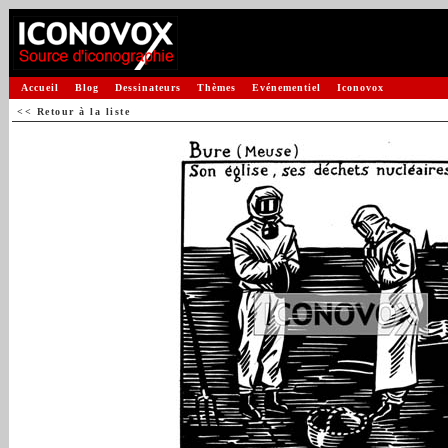
Accueil
Blog
Dessinateurs
Thèmes
Evénementiel
Iconovox
<< Retour à la liste