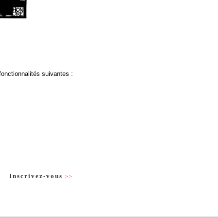
fonctionnalités suivantes :
Inscrivez-vous
>>