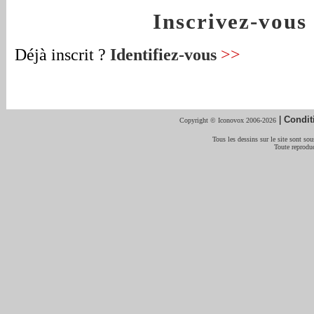
Inscrivez-vou
Déjà inscrit ?
Identifiez-vous
>>
|
Condit
Copyright © Iconovox 2006-2026
Tous les dessins sur le site sont sous
Toute reproduc