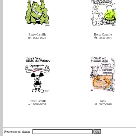
Besse Camille
Besse Camille
réf. 0068-0023
réf. 0068-0024
Besse Camille
Gros
réf. 0068-0031
réf. 0067-0048
Rechercher un dessin
: