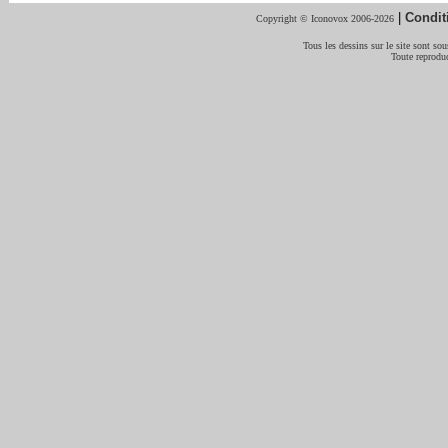
|
Condit
Copyright © Iconovox 2006-2026
Tous les dessins sur le site sont sous
Toute reproduc