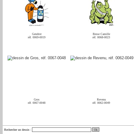
Gendrot
Besse Camille
réf. 0069-0019
réf. 0068-0023
Gros
Revenu
réf. 0067-0048
réf. 0062-0049
Rechercher un dessin
: