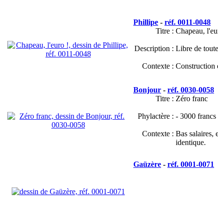
Phillipe
-
réf. 0011-0048
Titre :
Chapeau, l'eu
Description :
Libre de toute
Contexte :
Construction
Bonjour
-
réf. 0030-0058
Titre :
Zéro franc
Phylactère :
- 3000 francs
Contexte :
Bas salaires, 
identique.
Gaüzère
-
réf. 0001-0071