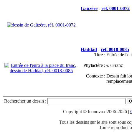
Gaüzère
-
réf. 0001-0072
Haddad
-
réf. 0018-0085
Titre :
Entrée de l'eu
Phylactère :
€ / Franc
Contexte :
Dessin fait lo
remplacement
Rechercher un dessin
:
Copyright © Iconovox 2006-2026
|
C
Tous les dessins sur le site sont sous co
Toute reproduction