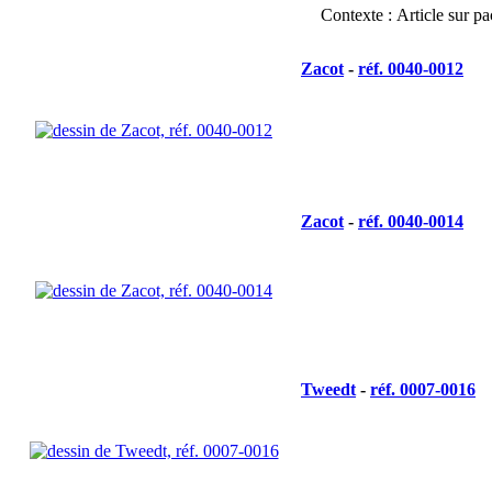
Contexte :
Article sur pa
Zacot
-
réf. 0040-0012
Zacot
-
réf. 0040-0014
Tweedt
-
réf. 0007-0016