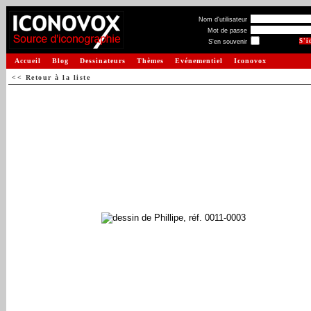
Nom d'utilisateur
Mot de passe
S'en souvenir
Accueil
Blog
Dessinateurs
Thèmes
Evénementiel
Iconovox
<< Retour à la liste