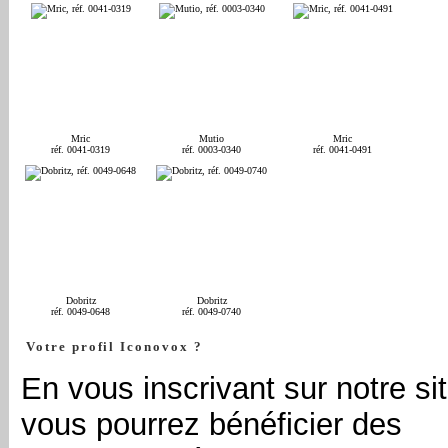
Mric
Mutio
Mric
réf. 0041-0319
réf. 0003-0340
réf. 0041-0491
Dobritz
Dobritz
réf. 0049-0648
réf. 0049-0740
Votre profil Iconovox ?
En vous inscrivant sur notre sit
vous pourrez bénéficier des