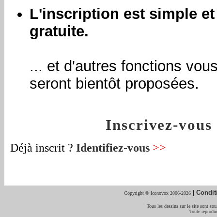
L'inscription est simple et
gratuite.
... et d'autres fonctions vou
seront bientôt proposées.
Inscrivez-vou
Déjà inscrit ?
Identifiez-vous
>>
|
Condit
Copyright © Iconovox 2006-2026
Tous les dessins sur le site sont sous
Toute reproduc