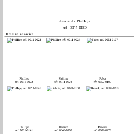
dessin de
Phillipe
réf. 0011-0003
Dessins associés
Phillipe
Phillipe
Faber
réf. 0011-0023
réf. 0011-0024
réf. 0052-0107
Phillipe
Dobritz
Brouck
réf. 0011-0141
réf. 0049-0198
réf. 0002-0276