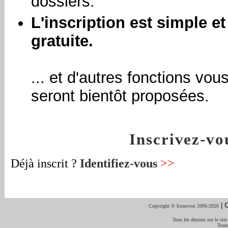
dossiers.
L'inscription est simple et
gratuite.
... et d'autres fonctions vou
seront bientôt proposées.
Inscrivez-v
Déjà inscrit ?
Identifiez-vous
>>
|
C
Copyright © Iconovox 2006-2026
Tous les dessins sur le site
Toute