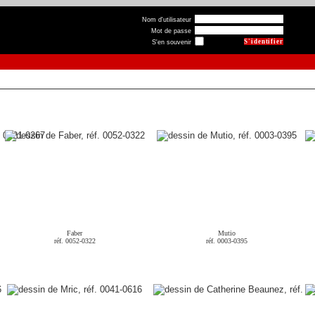
Nom d'utilisateur
Mot de passe
S'en souvenir
Faber
Mutio
réf. 0052-0322
réf. 0003-0395