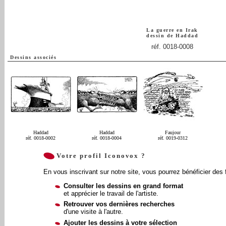
La guerre en Irak
dessin de
Haddad
réf. 0018-0008
Dessins associés
Haddad
Haddad
Faujour
réf. 0018-0002
réf. 0018-0004
réf. 0019-0312
Votre profil Iconovox ?
En vous inscrivant sur notre site, vous pourrez bénéficier des 
Consulter les dessins en grand format
et apprécier le travail de l'artiste.
Retrouver vos dernières recherches
d'une visite à l'autre.
Ajouter les dessins à votre sélection