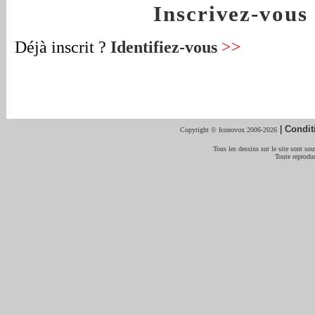
Inscrivez-vou
Déjà inscrit ?
Identifiez-vous
>>
|
Condit
Copyright © Iconovox 2006-2026
Tous les dessins sur le site sont sous
Toute reproduc