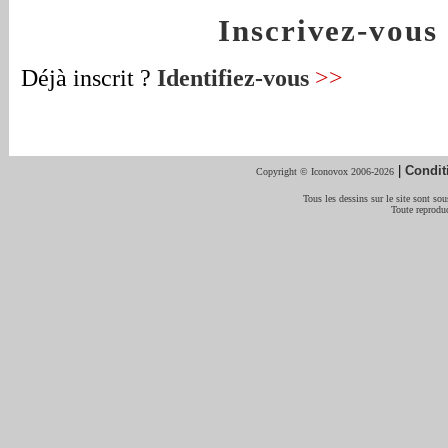
Inscrivez-vou
Déjà inscrit ?
Identifiez-vous
>>
|
Condit
Copyright © Iconovox 2006-2026
Tous les dessins sur le site sont sous
Toute reproduc