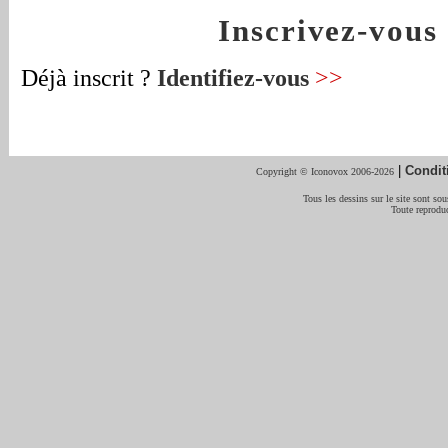
Inscrivez-vou
Déjà inscrit ?
Identifiez-vous
>>
|
Condit
Copyright © Iconovox 2006-2026
Tous les dessins sur le site sont sous
Toute reproduc