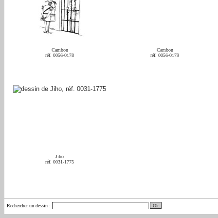
Cambon
Cambon
réf. 0056-0178
réf. 0056-0179
Jiho
réf. 0031-1775
Rechercher un dessin
: