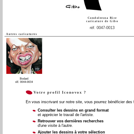
Condoleezza Rice
caricature de
Gibo
réf. 0047-0013
Autres caricatures
Bodard
réf. 0044-0034
Votre profil Iconovox ?
En vous inscrivant sur notre site, vous pourrez bénéficier des 
Consulter les dessins en grand format
et apprécier le travail de l'artiste.
Retrouver vos dernières recherches
d'une visite à l'autre.
Ajouter les dessins à votre sélection