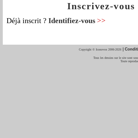
Inscrivez-vou
Déjà inscrit ?
Identifiez-vous
>>
|
Condit
Copyright © Iconovox 2006-2026
Tous les dessins sur le site sont sous
Toute reproduc