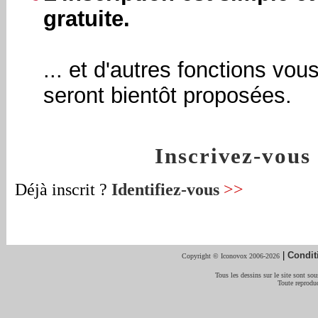
gratuite.
... et d'autres fonctions vou
seront bientôt proposées.
Inscrivez-vou
Déjà inscrit ?
Identifiez-vous
>>
|
Condit
Copyright © Iconovox 2006-2026
Tous les dessins sur le site sont sous
Toute reproduc