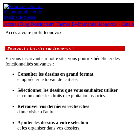
Accueil
Blog
Dessinateurs
Thèmes
Evénementiel
Iconovox
> Catal
Accès à votre profil Iconovox
Pourquoi s'inscrire sur Iconovox ?
En vous inscrivant sur notre site, vous pourrez bénéficier des
fonctionnalités suivantes :
Consulter les dessins en grand format
et apprécier le travail de l'artiste.
Sélectionner les dessins que vous souhaitez utiliser
et commander les droits d'exploitation associés.
Retrouver vos dernières recherches
d'une visite à l'autre.
Ajouter les dessins à votre sélection
et les organiser dans vos dossiers.