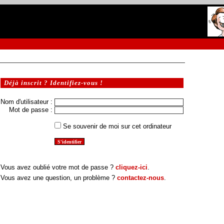
Déjà inscrit ? Identifiez-vous !
Nom d'utilisateur :
Mot de passe :
Se souvenir de moi sur cet ordinateur
Vous avez oublié votre mot de passe ?
cliquez-ici
.
Vous avez une question, un problème ?
contactez-nous
.