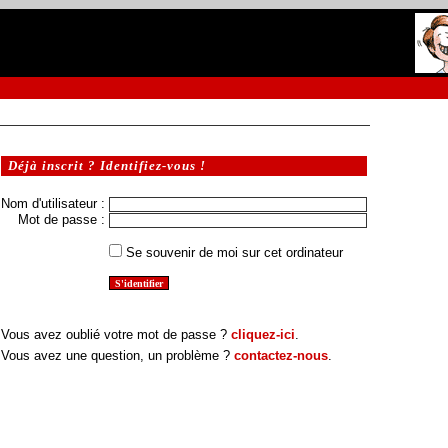
Déjà inscrit ? Identifiez-vous !
Nom d'utilisateur :
Mot de passe :
Se souvenir de moi sur cet ordinateur
Vous avez oublié votre mot de passe ?
cliquez-ici
.
Vous avez une question, un problème ?
contactez-nous
.