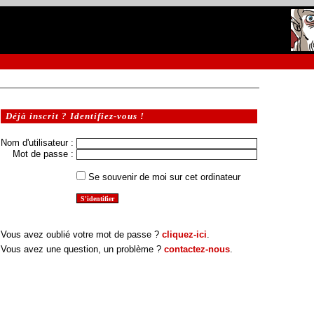
Déjà inscrit ? Identifiez-vous !
Nom d'utilisateur :
Mot de passe :
Se souvenir de moi sur cet ordinateur
Vous avez oublié votre mot de passe ?
cliquez-ici
.
Vous avez une question, un problème ?
contactez-nous
.