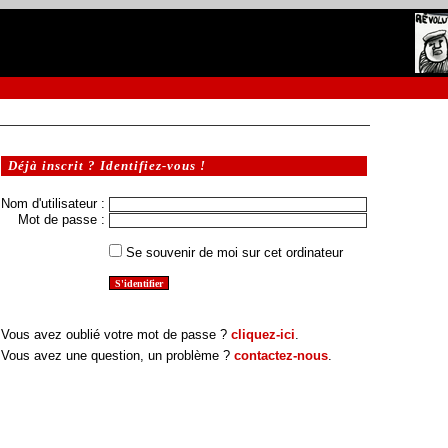
Déjà inscrit ? Identifiez-vous !
Nom d'utilisateur :
Mot de passe :
Se souvenir de moi sur cet ordinateur
Vous avez oublié votre mot de passe ?
cliquez-ici
.
Vous avez une question, un problème ?
contactez-nous
.