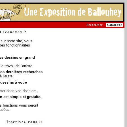
Rechercher
Catalogue
l Iconovox ?
sur notre site, vous
des fonctionnalités
les dessins en grand
le travail de l'artiste.
vos dernières recherches
à l'autre.
 dessins à votre
iser dans vos dossiers.
on est simple et gratuite.
res fonctions vous seront
posées.
Inscrivez-vous
>>