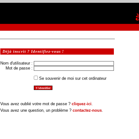
Déjà inscrit ? Identifiez-vous !
Nom d'utilisateur :
Mot de passe :
Se souvenir de moi sur cet ordinateur
Vous avez oublié votre mot de passe ?
cliquez-ici
.
Vous avez une question, un problème ?
contactez-nous
.