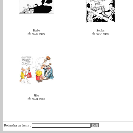
Barbe
Soulas
réf. 0023-0102
réf. 0014-0103
Jiho
réf. 0031-0384
Rechercher un dessin
: