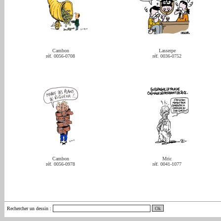
Cambon
Lasserpe
réf. 0056-0708
réf. 0036-0752
Cambon
Mric
réf. 0056-0978
réf. 0041-1077
Rechercher un dessin
: