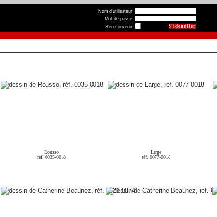
Nom d'utilisateur
Mot de passe
S'en souvenir
Rousso
Large
réf. 0035-0018
réf. 0077-0018