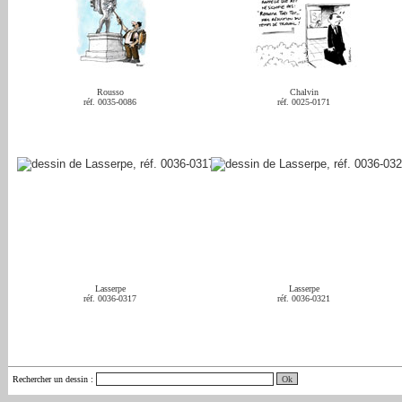
Rousso
Chalvin
réf. 0035-0086
réf. 0025-0171
Lasserpe
Lasserpe
réf. 0036-0317
réf. 0036-0321
Rechercher un dessin
: