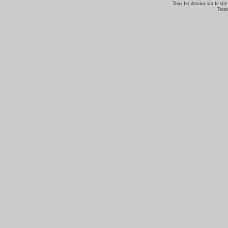
Tous les dessins sur le site
Toute